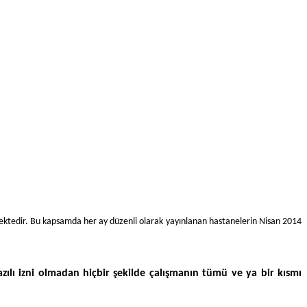
mektedir. Bu kapsamda her ay düzenli olarak yayınlanan hastanelerin Nisan 2014
ılı izni olmadan hiçbir şekilde çalışmanın tümü ve ya bir kısmı