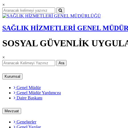
×
SAĞLIK HİZMETLERİ GENEL MÜDÜ
SOSYAL GÜVENLİK UYGUL
×
Ara
Kurumsal
Genel Müdür
Genel Müdür Yardımcısı
Daire Başkanı
Mevzuat
Genelgeler
Genel Yazılar