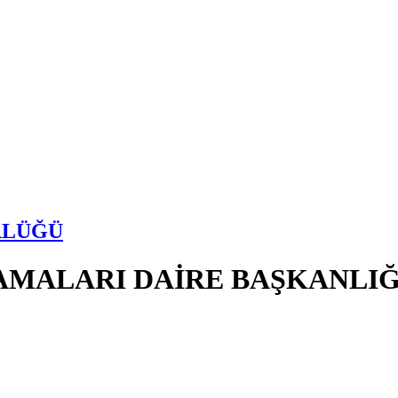
RLÜĞÜ
AMALARI DAİRE BAŞKANLIĞ