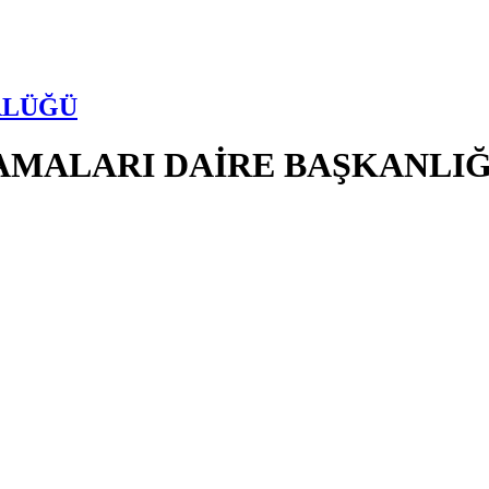
RLÜĞÜ
AMALARI DAİRE BAŞKANLIĞ