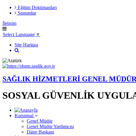
Eğitim Dokümanları
Sunumlar
İletişim
Select Language
▼
Site Haritası
SAĞLIK HİZMETLERİ GENEL MÜDÜ
SOSYAL GÜVENLİK UYGUL
Kurumsal
Genel Müdür
Genel Müdür Yardımcısı
Daire Başkanı