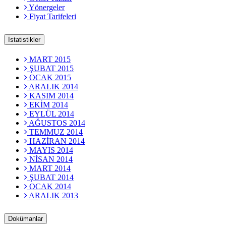
Yönergeler
Fiyat Tarifeleri
İstatistikler
MART 2015
ŞUBAT 2015
OCAK 2015
ARALIK 2014
KASIM 2014
EKİM 2014
EYLÜL 2014
AĞUSTOS 2014
TEMMUZ 2014
HAZİRAN 2014
MAYIS 2014
NİSAN 2014
MART 2014
ŞUBAT 2014
OCAK 2014
ARALIK 2013
Dokümanlar