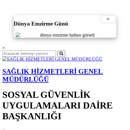
×
Dünya Emzirme Günü
×
SAĞLIK HİZMETLERİ GENEL
MÜDÜRLÜĞÜ
SOSYAL GÜVENLİK
UYGULAMALARI DAİRE
BAŞKANLIĞI