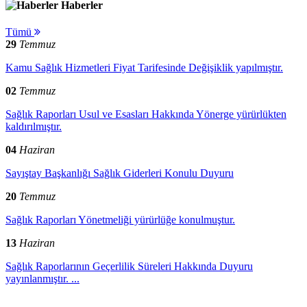
Haberler
Tümü
29
Temmuz
Kamu Sağlık Hizmetleri Fiyat Tarifesinde Değişiklik yapılmıştır.
02
Temmuz
Sağlık Raporları Usul ve Esasları Hakkında Yönerge yürürlükten
kaldırılmıştır.
04
Haziran
Sayıştay Başkanlığı Sağlık Giderleri Konulu Duyuru
20
Temmuz
Sağlık Raporları Yönetmeliği yürürlüğe konulmuştur.
13
Haziran
Sağlık Raporlarının Geçerlilik Süreleri Hakkında Duyuru
yayınlanmıştır. ...