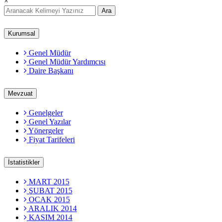
×
Ara
Kurumsal
Genel Müdür
Genel Müdür Yardımcısı
Daire Başkanı
Mevzuat
Genelgeler
Genel Yazılar
Yönergeler
Fiyat Tarifeleri
İstatistikler
MART 2015
ŞUBAT 2015
OCAK 2015
ARALIK 2014
KASIM 2014