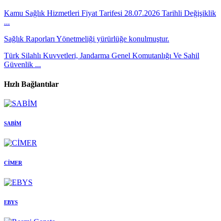
Kamu Sağlık Hizmetleri Fiyat Tarifesi 28.07.2026 Tarihli Değişiklik
...
Sağlık Raporları Yönetmeliği yürürlüğe konulmuştur.
Türk Silahlı Kuvvetleri, Jandarma Genel Komutanlığı Ve Sahil
Güvenlik ...
Hızlı Bağlantılar
SABİM
CİMER
EBYS