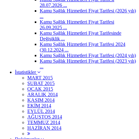
28.07.2026 ...
Kamu Sağlık Hizmetleri Fiyat Tarifesi (2026 yılı)
...
Kamu Sağlık Hizmetleri Fiyat Tarifesi
26.09.2025 ...
Kamu Sağlık Hizmetleri Fiyat Tarifesinde
Değişiklik ...
Kamu Sağlık Hizmetleri Fiyat Tarifesi 2024
(30.12.2024 ...
Kamu Sağlık Hizmetleri Fiyat Tarifesi (2024 yılı)
Kamu Sağlık Hizmetleri Fiyat Tarifesi (2023 yılı)
...
İstatistikler
MART 2015
ŞUBAT 2015
OCAK 2015
ARALIK 2014
KASIM 2014
EKİM 2014
EYLÜL 2014
AĞUSTOS 2014
TEMMUZ 2014
HAZİRAN 2014