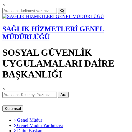
×
SAĞLIK HİZMETLERİ GENEL
MÜDÜRLÜĞÜ
SOSYAL GÜVENLİK
UYGULAMALARI DAİRE
BAŞKANLIĞI
×
Ara
Kurumsal
Genel Müdür
Genel Müdür Yardımcısı
Daire Başkanı