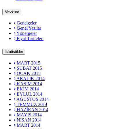
Mevzuat
Genelgeler
Genel Yazılar
Yönergeler
Fiyat Tarifeleri
İstatistikler
MART 2015
ŞUBAT 2015
OCAK 2015
ARALIK 2014
KASIM 2014
EKİM 2014
EYLÜL 2014
AĞUSTOS 2014
TEMMUZ 2014
HAZİRAN 2014
MAYIS 2014
NİSAN 2014
MART 2014