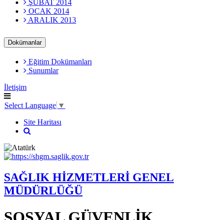
ŞUBAT 2014
OCAK 2014
ARALIK 2013
Dokümanlar
Eğitim Dokümanları
Sunumlar
İletişim
Select Language
▼
Site Haritası
SAĞLIK HİZMETLERİ GENEL
MÜDÜRLÜĞÜ
SOSYAL GÜVENLİK