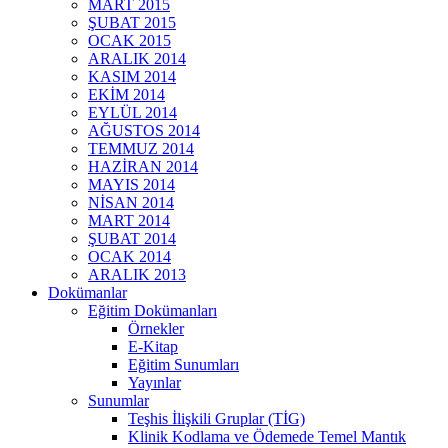
MART 2015
ŞUBAT 2015
OCAK 2015
ARALIK 2014
KASIM 2014
EKİM 2014
EYLÜL 2014
AĞUSTOS 2014
TEMMUZ 2014
HAZİRAN 2014
MAYIS 2014
NİSAN 2014
MART 2014
ŞUBAT 2014
OCAK 2014
ARALIK 2013
Dokümanlar
Eğitim Dokümanları
Örnekler
E-Kitap
Eğitim Sunumları
Yayınlar
Sunumlar
Teşhis İlişkili Gruplar (TİG)
Klinik Kodlama ve Ödemede Temel Mantık